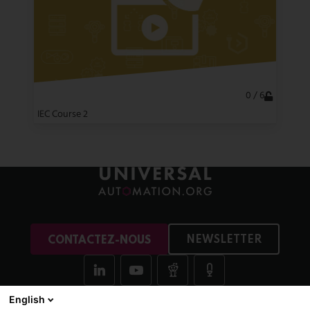
0 / 6
IEC Course 2
NEWSLETTER
CONTACTEZ-NOUS
English