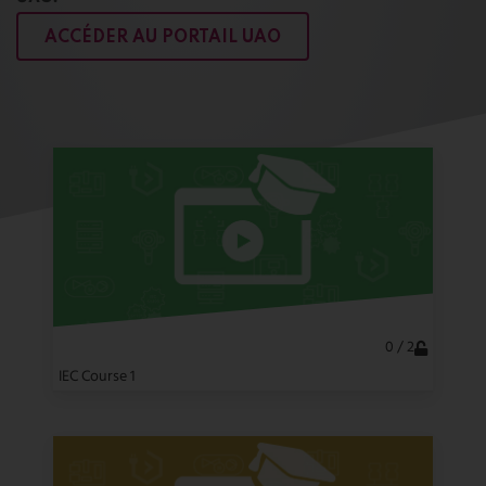
NEWSLETTER
CONTACTEZ-NOUS
ACCÉDER AU PORTAIL UAO
FR
EN
CN
0 / 2
IEC Course 1