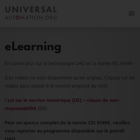
Plus
eLearning
Adhésion
En savoir plus sur la technologie UAO et la norme IEC 61499.
Revue de presse
(Les vidéos ne sont disponibles qu’en anglais. Cliquez sur les
Cas d’usage
vidéos pour passer à la version anglaise du site).
Ressources
!
Loi sur le service numérique (UE) – clause de non-
responsabilité
(EN)
FAQ
Suivez-nous:
Pour un aperçu complet de la norme CEI 61499, veuillez
vous reporter au programme disponible sur le portail
MY PORTAL
UAO.