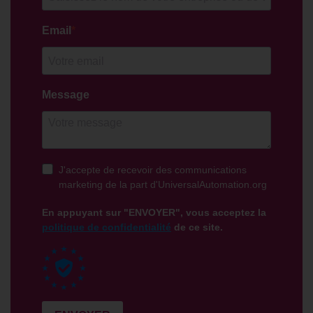
NEWSLETTER
CONTACTEZ-NOUS
FR
EN
CN