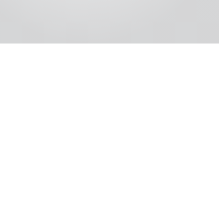
NEWSLETTER
CONTACTEZ-NOUS
FR
EN
CN