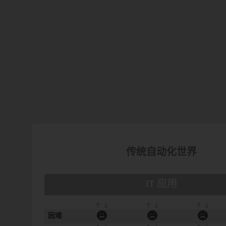
传统自动化世界
IT 应用
困难