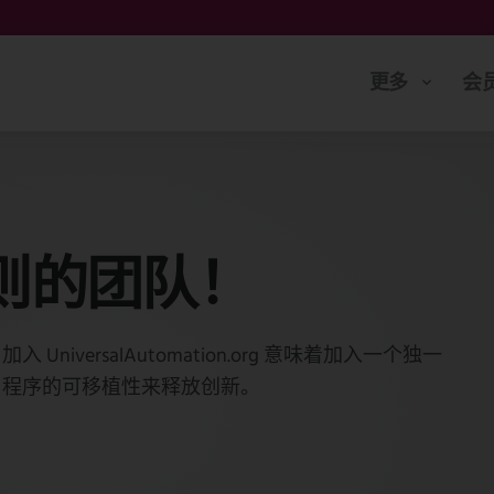
更多
会
则的团队！
versalAutomation.org 意味着加入一个独一
用程序的可移植性来释放创新。