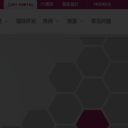
通讯
FR
EN
CN
联系我们
MY PORTAL
员
媒体评论
用例
资源
常见问题