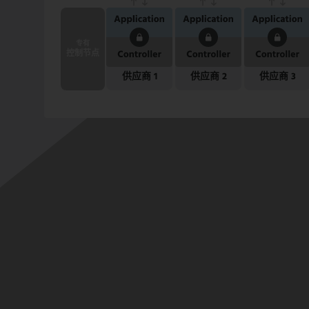
专有
控制节点
供应商 1
供应商 2
供应商 3