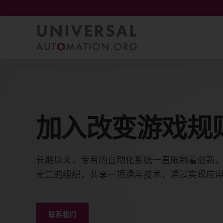
UniversalAutomation.org
加入改变游戏规
长期以来，专有的自动化系统一直限制着创新。加入 Uni
无二的组织，共享一项通用技术，通过实现应
联系我们