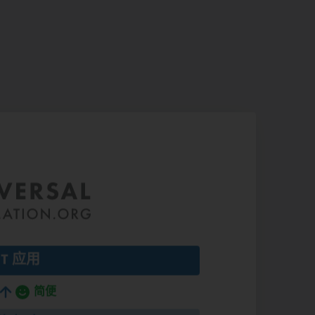
IT 应用
简便