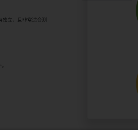
务独立，且非常适合测
件。