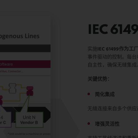
IEC 61
实施
IEC 61499作为
事件驱动的控制。每台
自主性，确保无缝集成
关键优势：
简化集成
无缝连接来自多个供应
增强灵活性