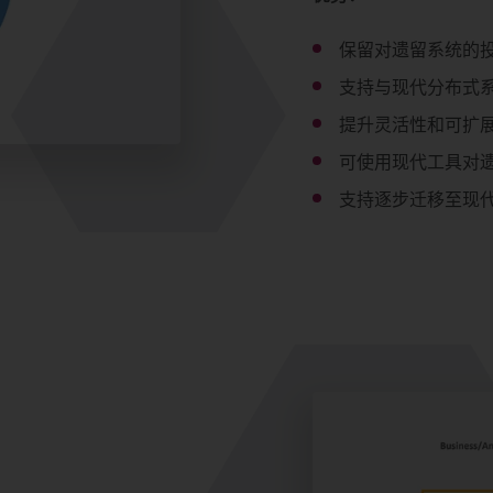
保留对遗留系统的
支持与现代分布式
提升灵活性和可扩
可使用现代工具对
支持逐步迁移至现