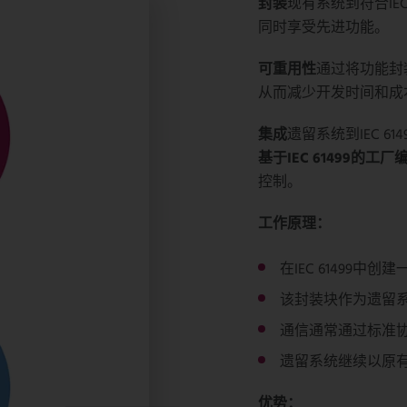
封装
现有系统到符合IE
同时享受先进功能。
可重用性
通过将功能封
从而减少开发时间和成
集成
遗留系统到IEC 
基于IEC 61499的工厂
控制。
工作原理：
在IEC 61499中
该封装块作为遗留
通信通常通过标准协议
遗留系统继续以原
优势：