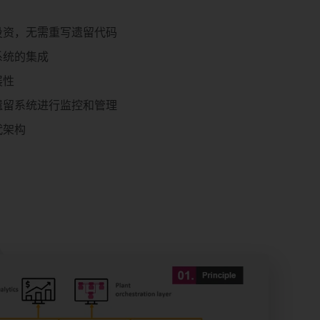
投资，无需重写遗留代码
系统的集成
展性
遗留系统进行监控和管理
代架构