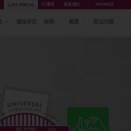
通讯
FR
EN
CN
联系我们
MY PORTAL
员
媒体评论
用例
资源
常见问题